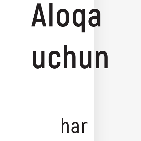
Aloqa
uchun
har