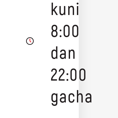
kuni
8:00
dan
22:00
gacha